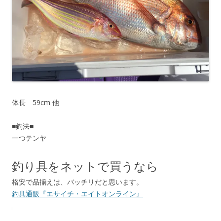
体長 59cm 他
■釣法■
一つテンヤ
釣り具をネットで買うなら
格安で品揃えは、バッチリだと思います。
釣具通販『エサイチ・エイトオンライン』